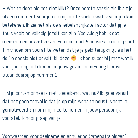
– Wat te doen als het niet klikt? Onze eerste sessie zie ik altijd
als een moment voor jou en mij om te voelen wat ik voor jou kan
betekenen. Ik zie het als de allerbelangrijkste factor dat jij je
thuis voelt en volledig jezelf kan zijn. Veelvuldig heb ik dat
mensen een pakket kiezen van minimaal 5 sessies, mocht je het
fijn vinden om vooraf te weten dat je je geld terugkrijgt als het
de 1e sessie niet bevalt, bij deze
. Ik ben super blij met wat ik
voor jou mag betekenen en jouw gevoel en ervaring hierover
staan daarbij op nummer 1.
– Mijn portemonnee is niet toereikend, wat nu? Ik ga er vanuit
dat het geen toeval is dat je op mijn website neust. Mocht je
gemotiveerd zijn om mij mee te nemen in jouw persoonlijk
voorstel, ik hoor graag van je.
Voorwaarden voor deelname en annulering (groepstrainingen)