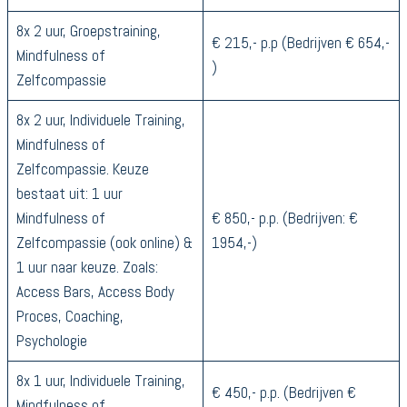
8x 2 uur, Groepstraining,
€ 215,- p.p (Bedrijven € 654,-
Mindfulness of
)
Zelfcompassie
8x 2 uur, Individuele Training,
Mindfulness of
Zelfcompassie. Keuze
bestaat uit: 1 uur
Mindfulness of
€ 850,- p.p. (Bedrijven: €
Zelfcompassie (ook online) &
1954,-)
1 uur naar keuze. Zoals:
Access Bars, Access Body
Proces, Coaching,
Psychologie
8x 1 uur, Individuele Training,
€ 450,- p.p. (Bedrijven €
Mindfulness of