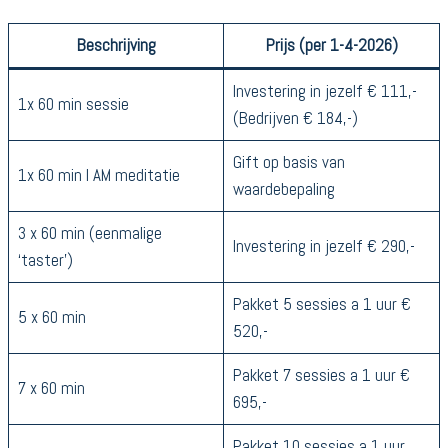
Beschrijving
Prijs (per 1-4-2026)
Investering in jezelf € 111,-
1x 60 min sessie
(Bedrijven € 184,-)
Gift op basis van
1x 60 min I AM meditatie
waardebepaling
3 x 60 min (eenmalige
Investering in jezelf € 290,-
‘taster’)
Pakket 5 sessies a 1 uur €
5 x 60 min
520,-
Pakket 7 sessies a 1 uur €
7 x 60 min
695,-
Pakket 10 sessies a 1 uur