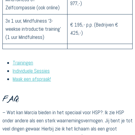
977,-)
Zelfcompassie (ook online)
3x 1 uur, Mindfulness ‘3-
€ 195,- p.p. (Bedrijven €
weekse introductie training’
425,-)
(1 uur Mindfulness)
Trainingen
Individuele Sessies
Maak
een
afspraak!
FAQ:
– Wat kan Marcia bieden in het speciaal voor HSP?: Ik zie HSP
onder andere als een sterk waarnemingsvermogen. Jij bent je tot
veel dingen gewaar. Hierbij zie ik het lichaam als een groot