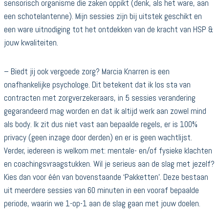
sensorisch organisme die zaken oppikt (denk, als het ware, aan
een schotelantenne). Mijn sessies zijn bij uitstek geschikt en
een ware uitnodiging tot het ontdekken van de kracht van HSP &
jouw kwaliteiten.
– Biedt jij ook vergoede zorg? Marcia Knarren is een
onafhankelijke psychologe. Dit betekent dat ik los sta van
contracten met zorgverzekeraars, in 5 sessies verandering
gegarandeerd mag worden en dat ik altijd werk aan zowel mind
als body. Ik zit dus niet vast aan bepaalde regels, er is 100%
privacy (geen inzage door derden) en er is geen wachtlijst.
Verder, iedereen is welkom met: mentale- en/of fysieke klachten
en coachingsvraagstukken. Wil je serieus aan de slag met jezelf?
Kies dan voor één van bovenstaande ‘Pakketten’. Deze bestaan
uit meerdere sessies van 60 minuten in een vooraf bepaalde
periode, waarin we 1-op-1 aan de slag gaan met jouw doelen.