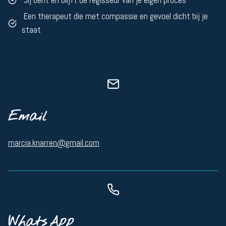
Jij bent en blijft de regisseur van je eigen proces
Een therapeut die met compassie en gevoel dicht bij je
staat
Email
marcia.knarren@gmail.com
WhatsApp