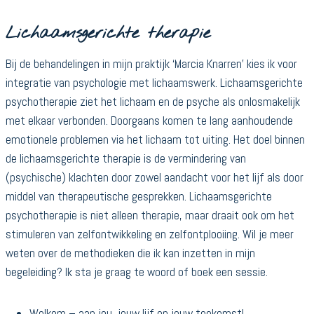
Lichaamsgerichte therapie
Bij de behandelingen in mijn praktijk ‘Marcia Knarren’ kies ik voor
integratie van psychologie met lichaamswerk. Lichaamsgerichte
psychotherapie ziet het lichaam en de psyche als onlosmakelijk
met elkaar verbonden. Doorgaans komen te lang aanhoudende
emotionele problemen via het lichaam tot uiting. Het doel binnen
de lichaamsgerichte therapie is de vermindering van
(psychische) klachten door zowel aandacht voor het lijf als door
middel van therapeutische gesprekken. Lichaamsgerichte
psychotherapie is niet alleen therapie, maar draait ook om het
stimuleren van zelfontwikkeling en zelfontplooiing. Wil je meer
weten over de methodieken die ik kan inzetten in mijn
begeleiding? Ik sta je graag te woord of boek een sessie.
Welkom – aan jou, jouw lijf en jouw toekomst!