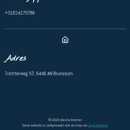
+31624175786
Adres
Trichterweg 57, 6446 AN Brunssum
© 2026 Marcia Knarren
Deze website is zelfgemaakt met de hulp van
Zuyd Ontwerp