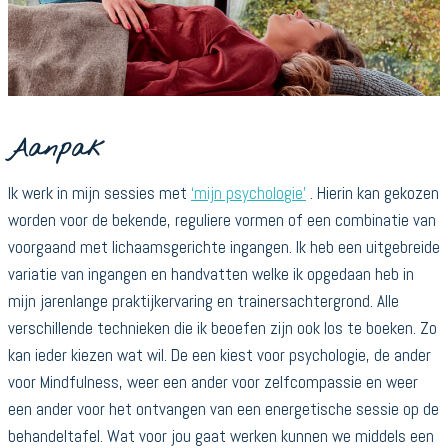
Aanpak
Ik werk in mijn sessies met
‘mijn psychologie’
. Hierin kan gekozen
worden voor de bekende, reguliere vormen of een combinatie van
voorgaand met lichaamsgerichte ingangen. Ik heb een uitgebreide
variatie van ingangen en handvatten welke ik opgedaan heb in
mijn jarenlange praktijkervaring en trainersachtergrond. Alle
verschillende technieken die ik beoefen zijn ook los te boeken. Zo
kan ieder kiezen wat wil. De een kiest voor psychologie, de ander
voor Mindfulness, weer een ander voor zelfcompassie en weer
een ander voor het ontvangen van een energetische sessie op de
behandeltafel. Wat voor jou gaat werken kunnen we middels een